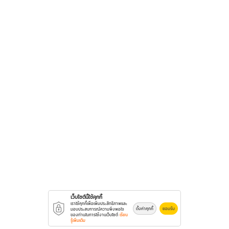
เว็บไซต์นี้ใช้คุกกี้
เราใช้คุกกี้เพื่อเพิ่มประสิทธิภาพและ
ตั้งค่าคุกกี้
ยอมรับ
มอบประสบการณ์ความพึงพอใจ
ของท่านในการใช้งานเว็บไซต์
เรียน
รู้เพิ่มเติม