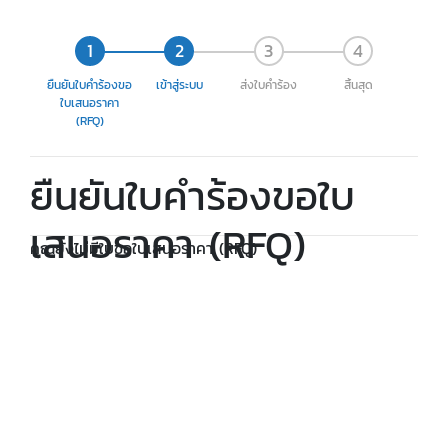
ยืนยันใบคำร้องขอ
เข้าสู่ระบบ
ส่งใบคำร้อง
สิ้นสุด
ใบเสนอราคา
(RFQ)
ยืนยันใบคำร้องขอใบ
เสนอราคา (RFQ)
คุณยังไม่มีใบขอใบเสนอราคา (RFQ)