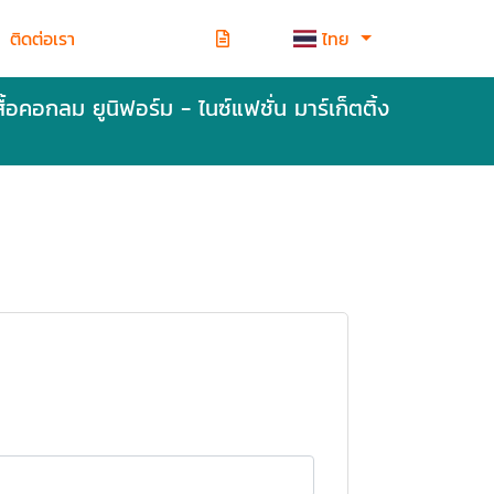
ติดต่อเรา
ไทย
สื้อคอกลม ยูนิฟอร์ม - ไนซ์แฟชั่น มาร์เก็ตติ้ง