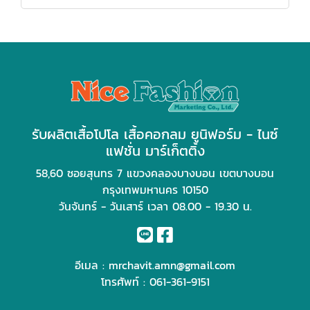
รับผลิตเสื้อโปโล เสื้อคอกลม ยูนิฟอร์ม - ไนซ์
แฟชั่น มาร์เก็ตติ้ง
58,60 ซอยสุนทร 7 แขวงคลองบางบอน เขตบางบอน
กรุงเทพมหานคร 10150
วันจันทร์ - วันเสาร์ เวลา 08.00 - 19.30 น.
อีเมล :
mrchavit.amn@gmail.com
โทรศัพท์ :
061-361-9151