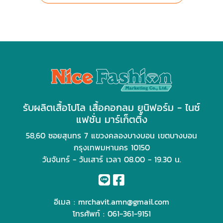
รับผลิตเสื้อโปโล เสื้อคอกลม ยูนิฟอร์ม - ไนซ์
แฟชั่น มาร์เก็ตติ้ง
58,60 ซอยสุนทร 7 แขวงคลองบางบอน เขตบางบอน
กรุงเทพมหานคร 10150
วันจันทร์ - วันเสาร์ เวลา 08.00 - 19.30 น.
อีเมล :
mrchavit.amn@gmail.com
โทรศัพท์ :
061-361-9151