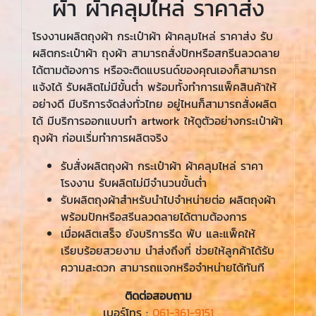
ผ้า ผ้าคลุมไหล่ ราคาส่ง
โรงงานผลิตถุงผ้า กระเป๋าผ้า ผ้าคลุมไหล่ ราคาส่ง รับ
ผลิตกระเป๋าผ้า ถุงผ้า สามารถสั่งปักหรือสกรีนลวดลาย
ได้ตามต้องการ หรือจะติดแบรนด์ของคุณเองก็สามารถ
แจ้งได้ รับผลิตไม่มีขั้นต่ำ พร้อมทั้งทำการแพ็คสินค้าให้
อย่างดี มีบริการจัดส่งทั่วไทย อยู่ไหนก็สามารถสั่งผลิต
ได้ มีบริการออกแบบทำ artwork ให้ดูตัวอย่างกระเป๋าผ้า
ถุงผ้า ก่อนเริ่มทำการผลิตจริง
รับสั่งผลิตถุงผ้า กระเป๋าผ้า ผ้าคลุมไหล่ ราคา
โรงงาน รับผลิตไม่มีจำนวนขั้นต่ำ
รับผลิตถุงผ้าสำหรับนำไปจำหน่ายต่อ ผลิตถุงผ้า
พร้อมปักหรือสรีนลวดลายได้ตามต้องการ
เมื่อผลิตเสร็จ ยังบริการรีด พับ และแพ็คให้
เรียบร้อยสวยงาม นำส่งถึงที่ ช่วยให้ลูกค้าได้รับ
ความสะดวก สามารถแจกหรือจำหน่ายได้ทันที
ติดต่อสอบถาม
เบอร์โทร :
061-361-9151