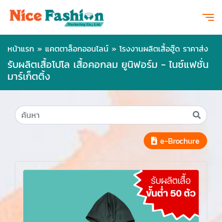
หน้าแรก
»
แคตตาล็อกออนไลน์
»
โรงงานผลิตเสื้อฮู๊ด ราคาส่ง
รับผลิตเสื้อโปโล เสื้อคอกลม ยูนิฟอร์ม - ไนซ์แฟชั่น
มาร์เก็ตติ้ง
e-Brochure