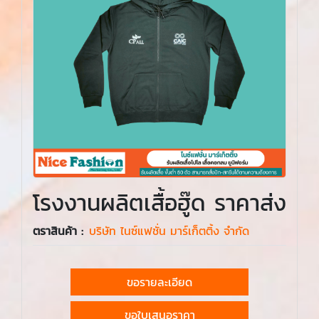
โรงงานผลิตเสื้อฮู๊ด ราคาส่ง
ตราสินค้า :
บริษัท ไนซ์แฟชั่น มาร์เก็ตติ้ง จำกัด
ขอรายละเอียด
ขอใบเสนอราคา