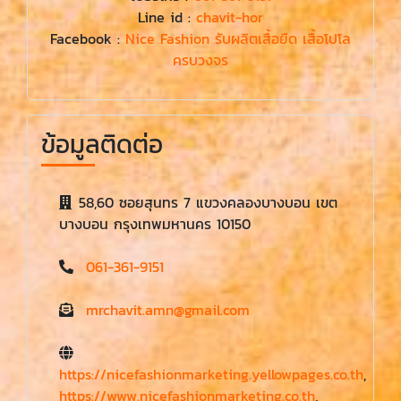
Line id :
chavit-hor
Facebook :
Nice Fashion รับผลิตเสื้อยืด เสื้อโปโล
ครบวงจร
ข้อมูลติดต่อ
58,60 ซอยสุนทร 7 แขวงคลองบางบอน เขต
บางบอน กรุงเทพมหานคร 10150
061-361-9151
mrchavit.amn@gmail.com
https://nicefashionmarketing.yellowpages.co.th
,
https://www.nicefashionmarketing.co.th
,