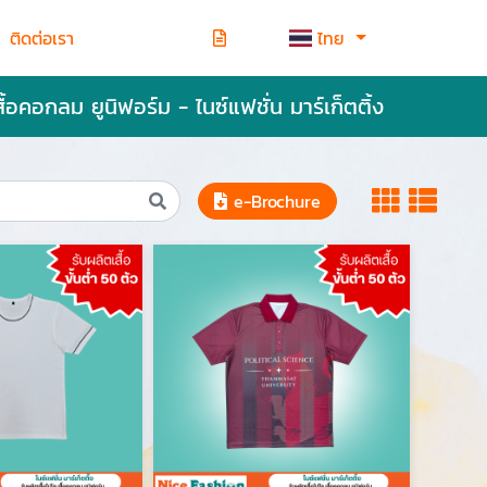
ติดต่อเรา
ไทย
สื้อคอกลม ยูนิฟอร์ม - ไนซ์แฟชั่น มาร์เก็ตติ้ง
e-Brochure