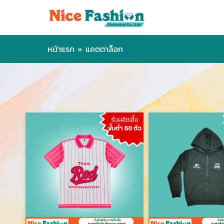
หน้าแรก
»
แคตตาล็อก