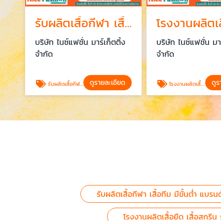
รับผลิตเสื้อกีฬา เสื้อทีม มีขั้นต่ำ 50 ตัว แบรนด์ตัวเอง
บริษัท ไนซ์แฟชั่น มาร์เก็ตติ้ง
บริษัท ไนซ์แฟชั่น มาร
จำกัด
จำกัด
ดูรายละเอียด
ดูร
รับผลิตเสื้อกีฬา เสื้อทีม มีขั้นต่ำ แบรนด์ตัวเอง
โรงงานผลิตเสื้อฮู๊ด ราคาส่ง
รับผลิตเสื้อกีฬา เสื้อทีม มีขั้นต่ำ แบรน
โรงงานผลิตเสื้อยืด เสื้อสกรี