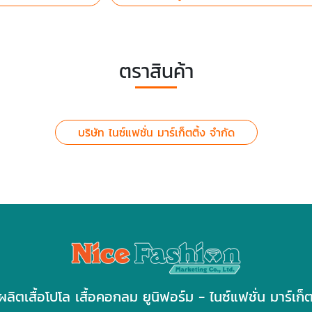
ตราสินค้า
บริษัท ไนซ์แฟชั่น มาร์เก็ตติ้ง จำกัด
ผลิตเสื้อโปโล เสื้อคอกลม ยูนิฟอร์ม - ไนซ์แฟชั่น มาร์เก็ต