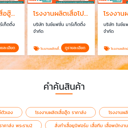
โรงงานผลิตเสื้อฮู๊ด ราคาส่ง
โรงงานผลิตเสื้อโปโล เสื้อยูนิฟอร์ม มีขั้นต่ำ 50 ตัว บางบอน
์เก็ตติ้ง
บริษัท ไนซ์แฟชั่น มาร์เก็ตติ้ง
บริษัท ไนซ์แฟช
จำกัด
จำกัด
ายละเอียด
ดูรายละเอียด
โรงงานผลิตเสื้อโปโล เสื้อยูนิฟอร์ม มีขั้นต่ำ 50 ตัว
โรงงานผลิตเสื้อยืด เสื้อสกรีน ราคาส่ง พระร
คำค้นสินค้า
ด์ตัวเอง
โรงงานผลิตเสื้อฮู๊ด ราคาส่ง
โรงงานผลิต
น ราคาส่ง พระราม2
สั่งทำเสื้อยูนิฟอร์ม เสื้อทีม เสื้อพนั