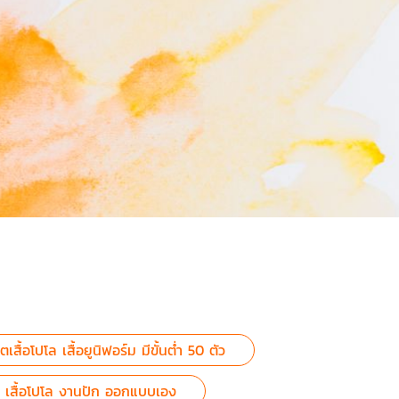
เสื้อโปโล เสื้อยูนิฟอร์ม มีขั้นต่ำ 50 ตัว
กงาน เสื้อโปโล งานปัก ออกแบบเอง