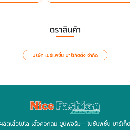
ตราสินค้า
บริษัท ไนซ์แฟชั่น มาร์เก็ตติ้ง จำกัด
ผลิตเสื้อโปโล เสื้อคอกลม ยูนิฟอร์ม - ไนซ์แฟชั่น มาร์เก็ต