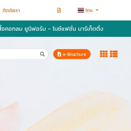
ติดต่อเรา
ไทย
สื้อคอกลม ยูนิฟอร์ม - ไนซ์แฟชั่น มาร์เก็ตติ้ง
e-Brochure