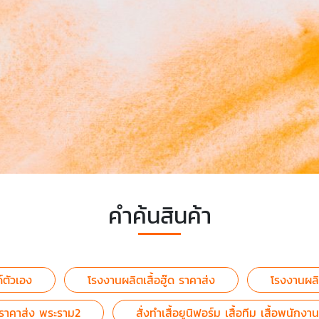
คำค้นสินค้า
ด์ตัวเอง
โรงงานผลิตเสื้อฮู๊ด ราคาส่ง
โรงงานผลิต
น ราคาส่ง พระราม2
สั่งทำเสื้อยูนิฟอร์ม เสื้อทีม เสื้อพนั